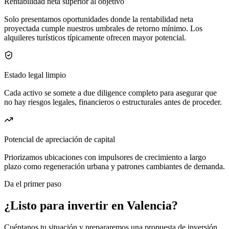
Rentabilidad neta superior al objetivo
Solo presentamos oportunidades donde la rentabilidad neta
proyectada cumple nuestros umbrales de retorno mínimo. Los
alquileres turísticos típicamente ofrecen mayor potencial.
Estado legal limpio
Cada activo se somete a due diligence completo para asegurar que
no hay riesgos legales, financieros o estructurales antes de proceder.
Potencial de apreciación de capital
Priorizamos ubicaciones con impulsores de crecimiento a largo
plazo como regeneración urbana y patrones cambiantes de demanda.
Da el primer paso
¿Listo para invertir en Valencia?
Cuéntanos tu situación y prepararemos una propuesta de inversión