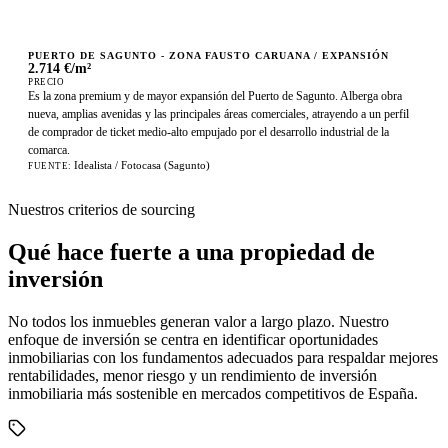
CAMINS AL GRAU
3.513 €/m²
PUERTO DE SAGUNTO - ZONA FAUSTO CARUANA / EXPANSIÓN
2.714 €/m²
PRECIO
Es la zona premium y de mayor expansión del Puerto de Sagunto. Alberga obra
nueva, amplias avenidas y las principales áreas comerciales, atrayendo a un perfil
de comprador de ticket medio-alto empujado por el desarrollo industrial de la
comarca.
Idealista / Fotocasa (Sagunto)
FUENTE
:
Nuestros criterios de sourcing
Qué hace fuerte a una propiedad de
inversión
No todos los inmuebles generan valor a largo plazo. Nuestro
enfoque de inversión se centra en identificar oportunidades
inmobiliarias con los fundamentos adecuados para respaldar mejores
rentabilidades, menor riesgo y un rendimiento de inversión
inmobiliaria más sostenible en mercados competitivos de España.