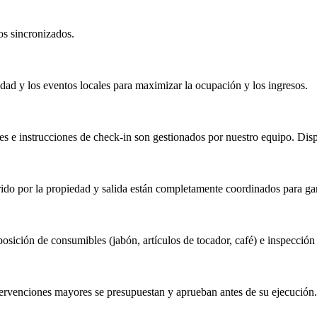
os sincronizados.
dad y los eventos locales para maximizar la ocupación y los ingresos.
es e instrucciones de check-in son gestionados por nuestro equipo. Disp
rrido por la propiedad y salida están completamente coordinados para ga
sición de consumibles (jabón, artículos de tocador, café) e inspección
ntervenciones mayores se presupuestan y aprueban antes de su ejecución.