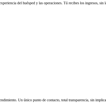
experiencia del huésped y las operaciones. Tú recibes los ingresos, sin l
rendimiento. Un único punto de contacto, total transparencia, sin implica