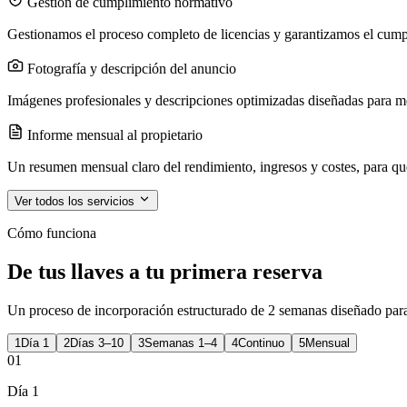
Gestión de cumplimiento normativo
Gestionamos el proceso completo de licencias y garantizamos el cumpl
Fotografía y descripción del anuncio
Imágenes profesionales y descripciones optimizadas diseñadas para mej
Informe mensual al propietario
Un resumen mensual claro del rendimiento, ingresos y costes, para q
Ver todos los servicios
Cómo funciona
De tus llaves a tu primera reserva
Un proceso de incorporación estructurado de 2 semanas diseñado para 
1
Día 1
2
Días 3–10
3
Semanas 1–4
4
Continuo
5
Mensual
01
Día 1