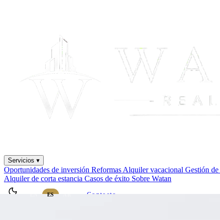
Servicios ▾
Oportunidades de inversión
Reformas
Alquiler vacacional
Gestión de
Alquiler de corta estancia
Casos de éxito
Sobre Watan
Contacto
EN
ES
AR